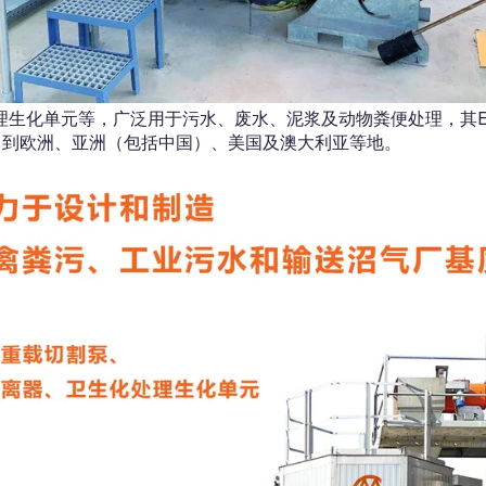
化单元等，广泛用于污水、废水、泥浆及动物粪便处理，其ER系列
出口到欧洲、亚洲（包括中国）、美国及澳大利亚等地。