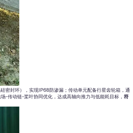
化硅密封环），实现IP68防渗漏；传动单元配备行星齿轮箱，通
场-传动链-桨叶协同优化，达成高轴向推力与低能耗目标，
符