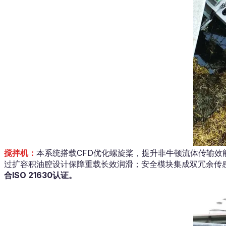
搅拌机：
本系统搭载CFD优化螺旋桨，提升非牛顿流体传输效能
过扩容积油腔设计保障重载长效润滑；安全模块集成双冗余传
合ISO 21630认证。