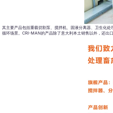
其主要产品包括重载切割泵、搅拌机、固液分离器、卫生化处理生
循环场景。CRI-MAN的产品除了意大利本土销售以外，还