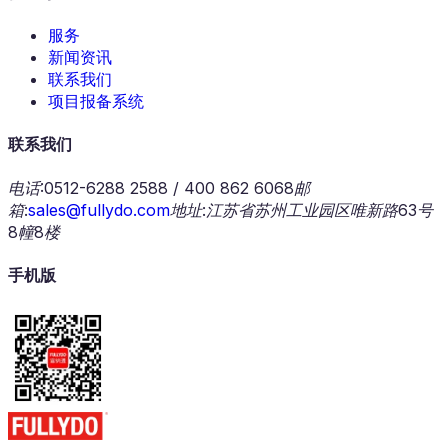
服务
新闻资讯
联系我们
项目报备系统
联系我们
电话
:
0512-6288 2588 / 400 862 6068
邮
箱
:
sales@fullydo.com
地址
:
江苏省苏州工业园区唯新路63号
8幢8楼
手机版