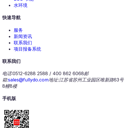
水环境
快速导航
服务
新闻资讯
联系我们
项目报备系统
联系我们
电话
:
0512-6288 2588 / 400 862 6068
邮
箱
:
sales@fullydo.com
地址
:
江苏省苏州工业园区唯新路63号
8幢8楼
手机版