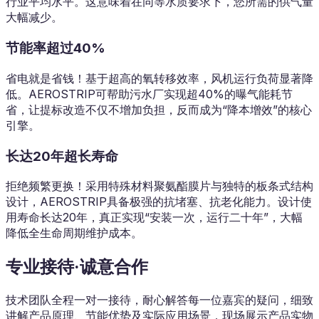
行业平均水平。这意味着在同等水质要求下，您所需的供气量
大幅减少。
节能率超过40%
省电就是省钱！基于超高的氧转移效率，风机运行负荷显著降
低。AEROSTRIP可帮助污水厂实现超40%的曝气能耗节
省，让提标改造不仅不增加负担，反而成为“降本增效”的核心
引擎。
长达20年超长寿命
拒绝频繁更换！采用特殊材料聚氨酯膜片与独特的板条式结构
设计，AEROSTRIP具备极强的抗堵塞、抗老化能力。设计使
用寿命长达20年，真正实现“安装一次，运行二十年”，大幅
降低全生命周期维护成本。
专业接待·诚意合作
技术团队全程一对一接待，耐心解答每一位嘉宾的疑问，细致
讲解产品原理、节能优势及实际应用场景，现场展示产品实物