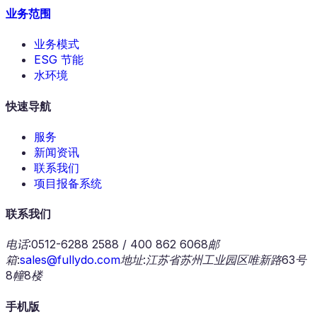
业务范围
业务模式
ESG 节能
水环境
快速导航
服务
新闻资讯
联系我们
项目报备系统
联系我们
电话
:
0512-6288 2588 / 400 862 6068
邮
箱
:
sales@fullydo.com
地址
:
江苏省苏州工业园区唯新路63号
8幢8楼
手机版