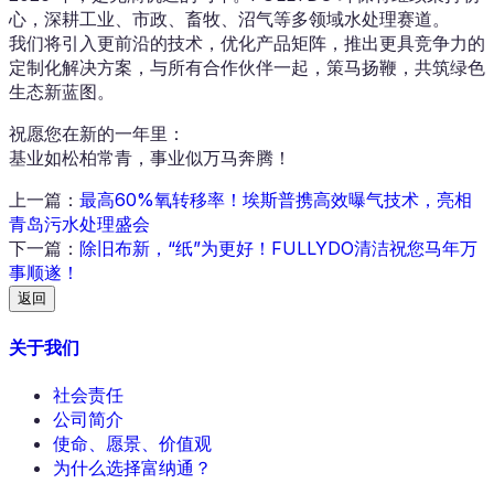
心，深耕工业、市政、畜牧、沼气等多领域水处理赛道。
我们将引入更前沿的技术，优化产品矩阵，推出更具竞争力的
定制化解决方案，与所有合作伙伴一起，策马扬鞭，共筑绿色
生态新蓝图。
祝愿您在新的一年里：
基业如松柏常青，事业似万马奔腾！
上一篇
：
最高60%氧转移率！埃斯普携高效曝气技术，亮相
青岛污水处理盛会
下一篇
：
除旧布新，“纸”为更好！FULLYDO清洁祝您马年万
事顺遂！
返回
关于我们
社会责任
公司简介
使命、愿景、价值观
为什么选择富纳通？