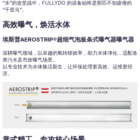
“水”的攻坚战中，FULLYDO 的设备始终是那匹不知疲倦的
“千里马”。
高效曝气，焕活水体
埃斯普AEROSTRIP®超细气泡板条式曝气器曝气器
深耕曝气领域，以卓越的氧转移效率，助力水体净化，适配各
类污水及市政曝气场景。
以专业技术为水体焕活新生，让环保处理更高效、运维更经
济。
意式精工，专攻核心场景