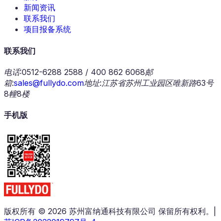
新闻资讯
联系我们
项目报备系统
联系我们
电话
:
0512-6288 2588 / 400 862 6068
邮
箱
:
sales@fullydo.com
地址
:
江苏省苏州工业园区唯新路63号
8幢8楼
手机版
版权所有 © 2026 苏州富纳通科技有限公司 保留所有权利。
|