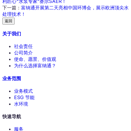
利匠心"水泵专家”赛尔SAER！
下一篇
：
富纳通开展第二天亮相中国环博会，展示欧洲顶尖水
处理技术！
返回
关于我们
社会责任
公司简介
使命、愿景、价值观
为什么选择富纳通？
业务范围
业务模式
ESG 节能
水环境
快速导航
服务