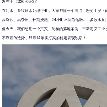
发布于
:
2026-05-27
在污水、畜牧废水处理行业，大家都懂一个痛点：恶劣工况下的
高腐蚀、高杂质、长期浸泡、24小时不间断运转……多数水泵
但今天，我们想用一个真实、硬核的落地案例，重新定义工业
不靠宣传造势，只靠14年实打实的稳定表现说话！