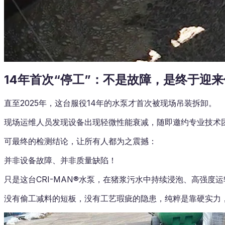
14年首次“停工”：不是故障，是终于迎
直至2025年，这台服役14年的水泵才首次被现场吊装拆卸。
现场运维人员发现设备出现轻微性能衰减，随即邀约专业技术
可最终的检测结论，让所有人都为之震撼：
并非设备故障、并非质量缺陷！
只是这台CRI-MAN®水泵，在猪浆污水中持续浸泡、高强度
没有偷工减料的短板，没有工艺瑕疵的隐患，纯粹是靠硬实力，