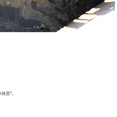
休休息”。