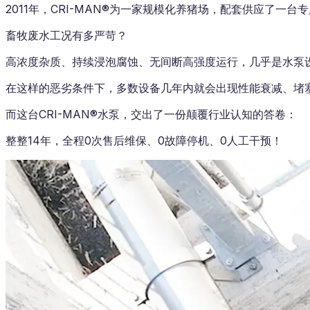
2011年，CRI-MAN®为一家规模化养猪场，配套供应了一
畜牧废水工况有多严苛？
高浓度杂质、持续浸泡腐蚀、无间断高强度运行，几乎是水泵设
在这样的恶劣条件下，多数设备几年内就会出现性能衰减、堵
而这台CRI-MAN®水泵，交出了一份颠覆行业认知的答卷：
整整14年，全程0次售后维保、0故障停机、0人工干预！