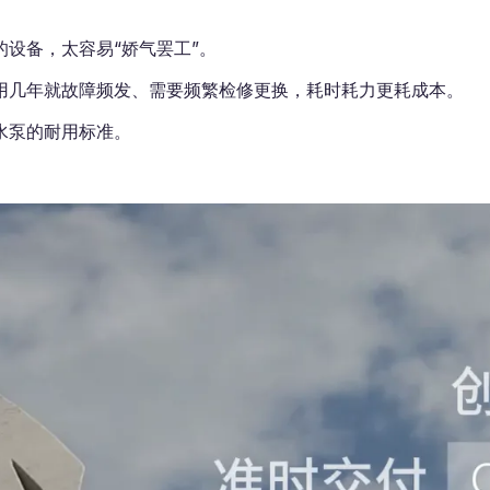
设备，太容易“娇气罢工”。
用几年就故障频发、需要频繁检修更换，耗时耗力更耗成本。
水泵的耐用标准。