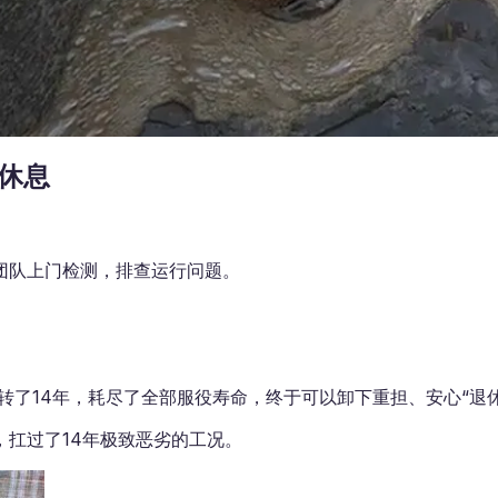
来休息
团队上门检测，排查运行问题。
运转了14年，耗尽了全部服役寿命，终于可以卸下重担、安心“退
扛过了14年极致恶劣的工况。