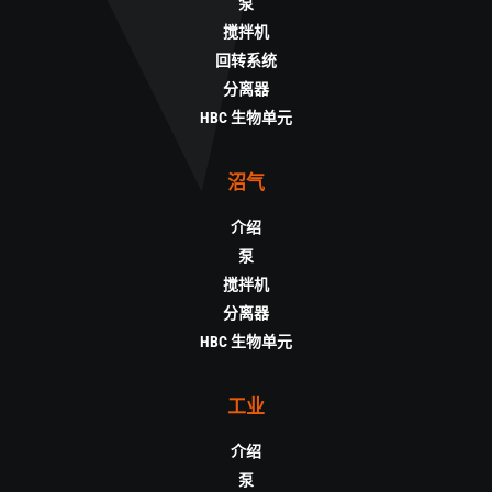
泵
搅拌机
回转系统
分离器
HBC 生物单元
沼气
介绍
泵
搅拌机
分离器
HBC 生物单元
工业
介绍
泵