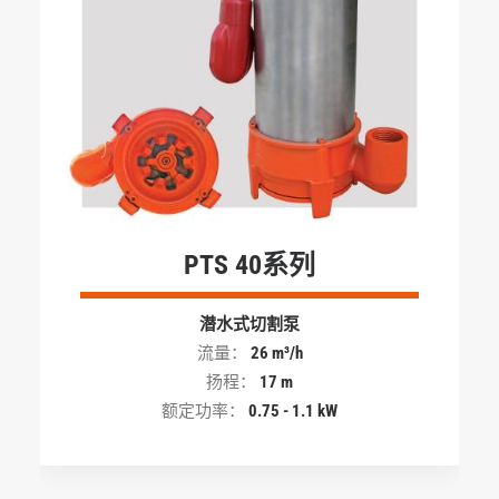
PTS 40系列
潜水式切割泵
流量：
26 m³/h
扬程：
17 m
额定功率：
0.75 - 1.1 kW