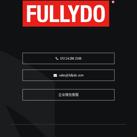
协助确认适用型号与后续商务信息。
企业微信咨询
0512-6288 2588
sales@fullydo.com
0512-6288 2588
sales@fullydo.com
企业微信客服