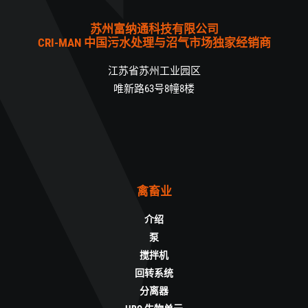
苏州富纳通科技有限公司
CRI-MAN 中国污水处理与沼气市场独家经销商
江苏省苏州工业园区
唯新路63号8幢8楼
禽畜业
介绍
泵
搅拌机
回转系统
分离器