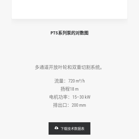
PTS系列泵的对数图
多通道开放叶轮和双重切割系统。
流量：720 m³/h
扬程18 m
电机功率：15–30 kW
排出口：200 mm
下载技术数据表