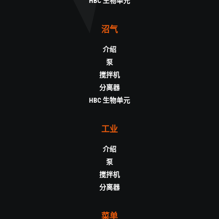
HBC 生物单元
沼气
介绍
泵
搅拌机
分离器
HBC 生物单元
工业
介绍
泵
搅拌机
分离器
菜单