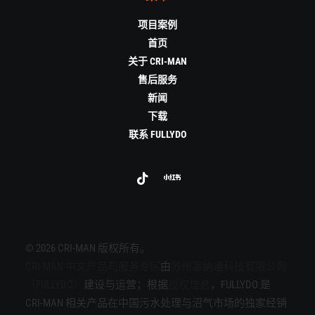
项目案例
首页
关于 CRI-MAN
售后服务
新闻
下载
联系 FULLYDO
© 2026 CRI-MAN 版权所有。
CRI-MAN 中文产品与服务专区
由
苏州富纳通科技有限公司
（FULLYDO）
建设与运营；根据
授权信息
，FULLYDO 是
CRI-MAN 相关产品在中国污水处理与沼气市场的独家经销