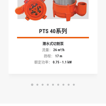
PTS 40系列
潜水式切割泵
流量：
26 m³/h
扬程：
17 m
额定功率：
0.75 - 1.1 kW