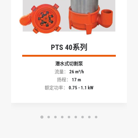
PTS 40系列
潜水式切割泵
流量：
26 m³/h
扬程：
17 m
额定功率：
0.75 - 1.1 kW