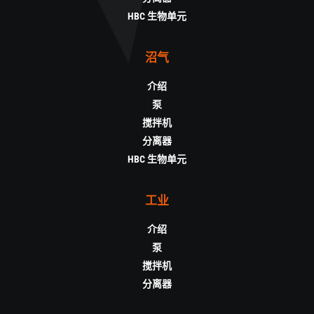
HBC 生物单元
沼气
介绍
泵
搅拌机
分离器
HBC 生物单元
工业
介绍
泵
搅拌机
分离器