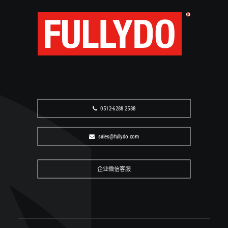
请告知介质、流量、安装方式及现场工况，FULLYDO 将
协助确认适用型号与后续商务信息。
企业微信咨询
0512-6288 2588
sales@fullydo.com
0512-6288 2588
sales@fullydo.com
企业微信客服