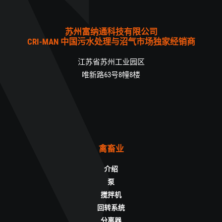
苏州富纳通科技有限公司
CRI-MAN 中国污水处理与沼气市场独家经销商
江苏省苏州工业园区
唯新路63号8幢8楼
禽畜业
介绍
泵
搅拌机
回转系统
分离器