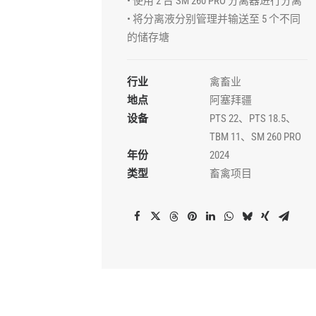
• 使用 2 台 SM 260 PRO 分离器进行分离
• 将分离液分别管理并输送至 5 个不同
的储存塘
行业
禽畜业
地点
阿塞拜疆
设备
PTS 22、PTS 18.5、
TBM 11、SM 260 PRO
年份
2024
类型
畜禽项目