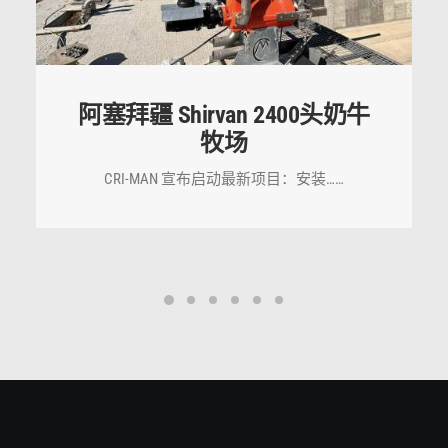
阿塞拜疆 Shirvan 2400头奶牛
牧场
CRI-MAN 宣布启动最新项目：安装……
咨询相关产品与应用方案