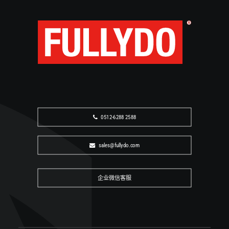
如需了解资讯或案例涉及的 CRI-MAN 产品，请联系
FULLYDO 获取中文支持。
企业微信咨询
0512-6288 2588
sales@fullydo.com
0512-6288 2588
sales@fullydo.com
企业微信客服