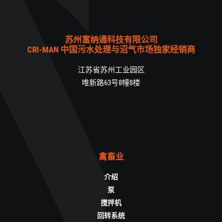
苏州富纳通科技有限公司
CRI-MAN 中国污水处理与沼气市场独家经销商
江苏省苏州工业园区
唯新路63号8幢8楼
禽畜业
介绍
泵
搅拌机
回转系统