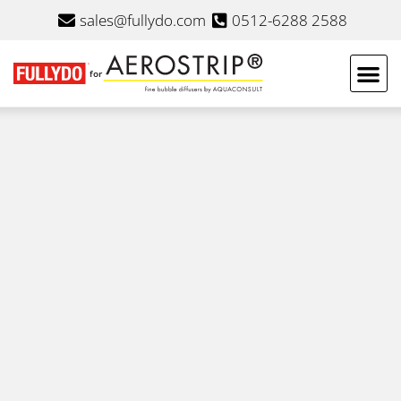
sales@fullydo.com
0512-6288 2588
for