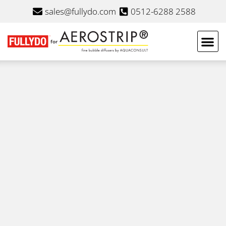
sales@fullydo.com
0512-6288 2588
for