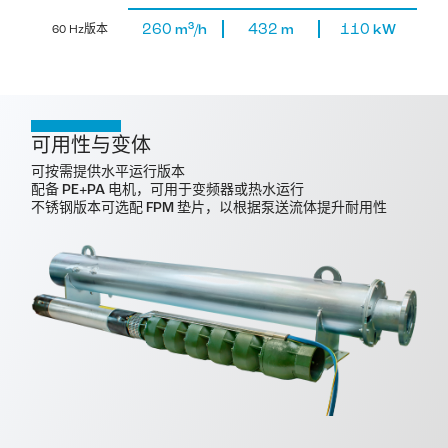
3
260
432
110
m
/h
m
kW
60 Hz版本
可用性与变体
可按需提供水平运行版本
配备 PE+PA 电机，可用于变频器或热水运行
不锈钢版本可选配 FPM 垫片，以根据泵送流体提升耐用性