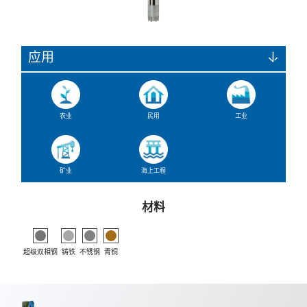
应用
农业
民用
工业
矿业
海上工程
材料
超级双相钢
铸铁
不锈钢
青铜