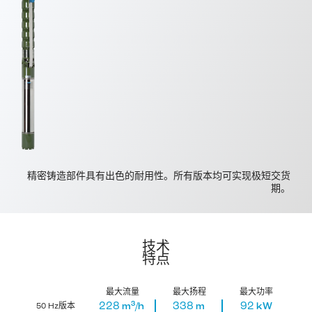
精密铸造部件具有出色的耐用性。所有版本均可实现极短交货
期。
技术
特点
最大流量
最大扬程
最大功率
3
228
338
92
m
/h
m
kW
50 Hz版本