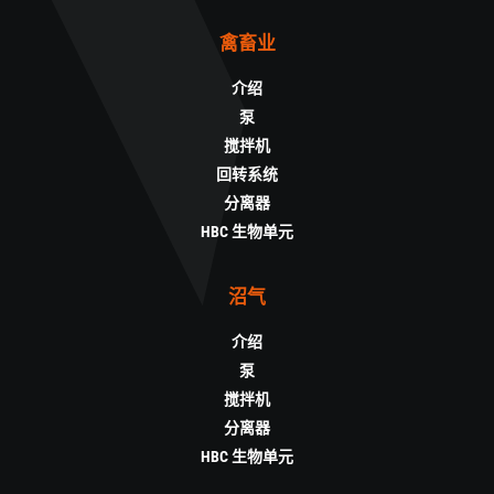
禽畜业
介绍
泵
搅拌机
回转系统
分离器
HBC 生物单元
沼气
介绍
泵
搅拌机
分离器
HBC 生物单元