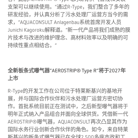
支架可以继续使用。“通过R-Type，我们整合了多年的
研发经验，并认真分析了污水处理厂运营方当今的需
求，”AQUACONSULT Anlagenbau系统首席开发人员
Junichi Kagoroku解释道。“新一代产品将我们成熟的膜
片技术与改进的维护理念、高材料效率以及明确的可
持续性重点相结合。”
全新板条式曝气器“AEROSTRIP® Type R”将于2027年
上市
R-Type的开发工作在公司位于特莱斯基兴的基地开
展，并与国际合作伙伴和污水处理厂运营方密切协
作。首批系统目前正在测试中，之后新型曝气器将于
明年正式纳入产品组合并面向全球供货。凭借新一代
AEROSTRIP®曝气器，AQUACONSULT再次凸显其作为
国际水务行业创新合作伙伴的角色。如今，来自特莱
斯基兴的板条式曝气器已在全球2,500多座市政和工